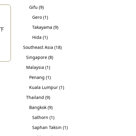
Gifu
(9)
Gero
(1)
Takayama
(9)
絡下
Hida
(1)
Southeast Asia
(18)
Singapore
(8)
Malaysia
(1)
Penang
(1)
Kuala Lumpur
(1)
Thailand
(9)
Bangkok
(9)
Sathorn
(1)
Saphan Taksin
(1)