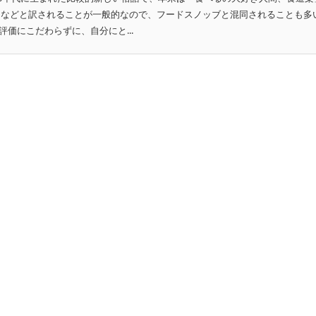
」などと訳されることが一般的なので、フードスノッブと混同されることも多
価にこだわらずに、自分にと...