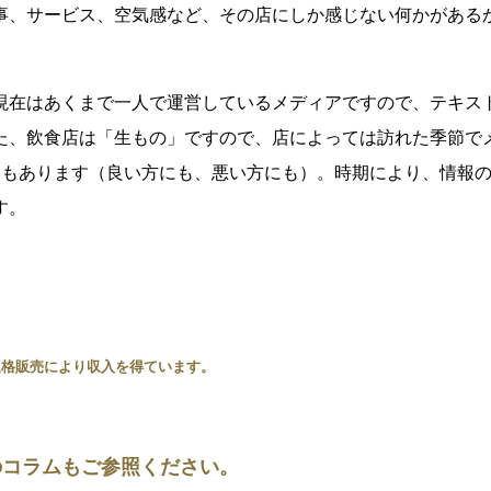
事、サービス、空気感など、その店にしか感じない何かがある
現在はあくまで一人で運営しているメディアですので、テキス
た、飲食店は「生もの」ですので、店によっては訪れた季節で
ともあります（良い方にも、悪い方にも）。時期により、情報
す。
適格販売により収入を得ています。
のコラムもご参照ください。