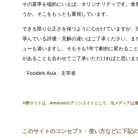
その基準を端的にいえば、オリジナリティです。食
うか。そこをもっとも重視しています。
できる限り公正さを保つように心がけていますが、
孕んでいる評価・見解の違いはご了承ください。ま
ューも違いますし、そもそも1年で劇的に変わるこ
があることも合わせてご了承いただければと思いま
「Foodeis Asia」主宰者
※弊サイトは、
Amazon
のアソシエイトとして、当メディア
は
このサイトのコンセプト・使い方などに下記