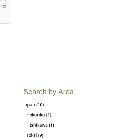
いの
Search by Area
Japan
(10)
Hokuriku
(1)
Ishikawa
(1)
Tokai
(9)