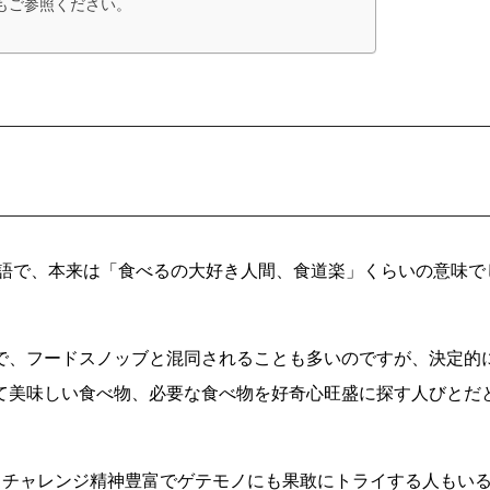
もご参照ください。
俗語で、本来は「食べるの大好き人間、食道楽」くらいの意味で
で、フードスノッブと混同されることも多いのですが、決定的
て美味しい食べ物、必要な食べ物を好奇心旺盛に探す人びとだ
、チャレンジ精神豊富でゲテモノにも果敢にトライする人もい