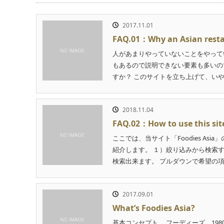
2017.11.01
FAQ.01：Why an Asian rest
人があまりやっていないことをやって
もあるので説明できない要素も多いの
すか？ このサイトを立ち上げて、いや、
2018.11.04
FAQ.02：How to use this sit
ここでは、当サイト「Foodies A
紹介します。 １）絞り込みから検索
検索出来ます。 プルダウンで希望の項目
2017.09.01
What’s Foodies Asia?
基本コンセプト フーディーズ。19